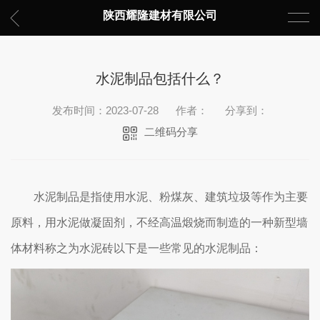
陕西耀隆建材有限公司
水泥制品包括什么？
发布时间：2023-07-28
作者：
分享到：
二维码分享
水泥制品是指使用水泥、粉煤灰、建筑垃圾等作为主要
原料，用水泥做凝固剂，不经高温煅烧而制造的一种新型墙
体材料称之为水泥砖
以下是一些常见的水泥制品：