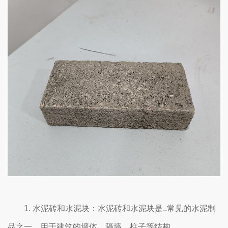
1. 水泥砖和水泥块：水泥砖和水泥块是..常见的水泥制
品之一，用于建筑的墙体、隔墙、柱子等结构。