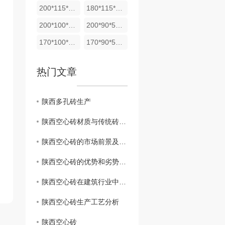
200*115*53实心砖
180*115*53实心砖
200*100*53实心砖
200*90*53实心砖
170*100*53实心砖
170*90*53实心砖
热门文章
陕西多孔砖生产
陕西空心砖材质与传统砖块有何不同
陕西空心砖的市场前景及发展趋势
陕西空心砖的优势和劣势对比
陕西空心砖在建筑行业中的应用
陕西空心砖生产工艺分析
陕西空心砖