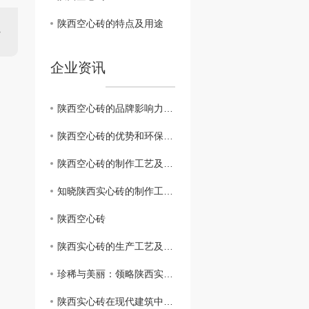
陕西空心砖的特点及用途
企业资讯
陕西空心砖的品牌影响力及市场前景展望
陕西空心砖的优势和环保特性解析
陕西空心砖的制作工艺及特点
知晓陕西实心砖的制作工艺与保护方法
陕西空心砖
陕西实心砖的生产工艺及特点解析
珍稀与美丽：领略陕西实心砖的独特魅力
陕西实心砖在现代建筑中的再次崛起