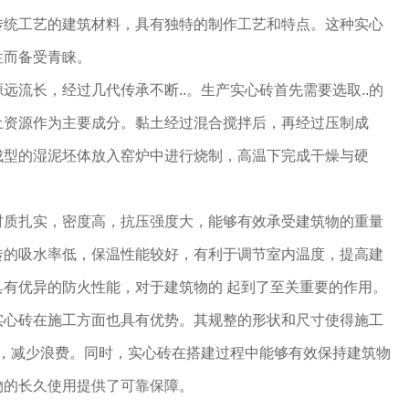
传统工艺的建筑材料，具有独特的制作工艺和特点。这种实心
性而备受青睐。
远流长，经过几代传承不断..。生产实心砖首先需要选取..的
土资源作为主要成分。黏土经过混合搅拌后，再经过压制成
成型的湿泥坯体放入窑炉中进行烧制，高温下完成干燥与硬
材质扎实，密度高，抗压强度大，能够有效承受建筑物的重量
砖的吸水率低，保温性能较好，有利于调节室内温度，提高建
有优异的防火性能，对于建筑物的 起到了至关重要的作用。
实心砖在施工方面也具有优势。其规整的形状和尺寸使得施工
度，减少浪费。同时，实心砖在搭建过程中能够有效保持建筑物
物的长久使用提供了可靠保障。