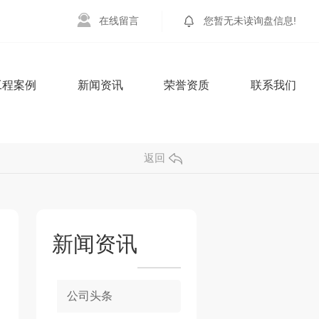
在
线
留
言
您暂无未读询盘信息!
工程案例
新闻资讯
荣誉资质
联系我们
返回
新闻资讯
公司头条