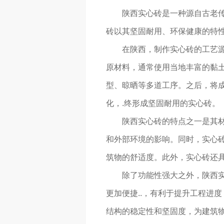
陕西实心砖是一种源自古老
砖以其坚固耐用、环保健康的特
在陕西，制作实心砖的工艺源
原材料，通常使用当地丰富的黏
型、晾晒等多道工序。之后，将
化，.终形成坚固耐用的实心砖。
陕西实心砖的特点之一是其
和外部环境的影响。同时，实心
筑物的舒适度。此外，实心砖还具
除了功能性强大之外，陕西
更加便捷..，有利于提升工程进
结构的稳定性和坚固度，为建筑