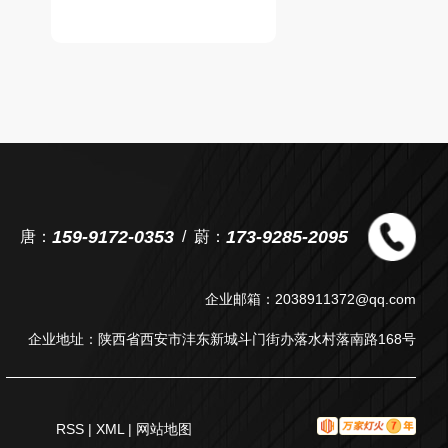
159-9172-0353
173-9285-2095
唐：
蔚：
企业邮箱：2038911372@qq.com
企业地址：陕西省西安市沣东新城斗门街办落水村落南路168号
RSS
|
XML
|
网站地图