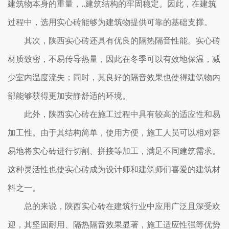
建筑物本身的重量，..建筑结构的牢固稳定。因此，在建筑
过程中，选用实心砖能够为建筑物提供可靠的基础支撑。
其次，陕西实心砖还具有优良的隔热隔音性能。实心砖
材质致密，不易传导热量，因此在冬季可以有效地保温，减
少室内温度流失；同时，其良好的隔音效果也使得建筑物内
部能够获得更加安静舒适的环境。
此外，陕西实心砖在施工过程中具有较高的适应性和易
加工性。由于其结构简单，使用方便，施工人员可以相对容
易地将实心砖进行切割、拼接等加工，满足不同建筑需求。
这种灵活性也使实心砖成为设计师和建筑师们喜爱的建筑材
料之一。
总的来说，陕西实心砖在建筑行业中应用广泛且深受欢
迎，其坚固耐用、隔热隔音效果显著，施工适应性强等优势