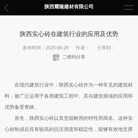
陕西耀隆建材有限公司
陕西实心砖在建筑行业的应用及优势
发布时间：2025-06-28
作者：
分享到：
二维码分享
在现代建筑行业中，陕西实心砖作为一种常见的建筑材
料，被广泛运用于各类建筑工程中。其在建筑领域的应用和
优势备受青睐。
首先，陕西实心砖以其坚固耐用的特性而闻名。这种实
心砖制成后具有较高的抗压强度和稳定性，能够有效地支撑